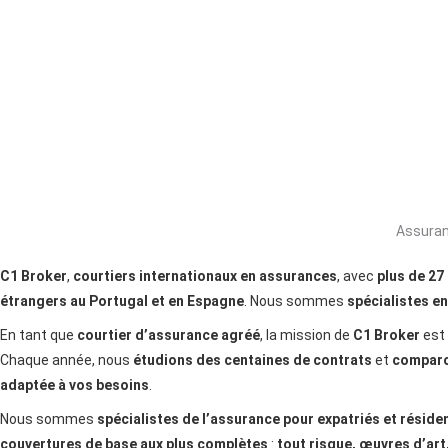
Assuran
C1 Broker
,
courtiers internationaux en assurances
, avec
plus de 27
étrangers au Portugal et en Espagne
. Nous sommes
spécialistes e
En tant que
courtier d’assurance agréé
, la mission de
C1 Broker
est
Chaque année, nous
étudions des centaines de contrats
et
comparo
adaptée à vos besoins
.
Nous sommes
spécialistes de l’assurance pour expatriés et réside
couvertures de base aux plus complètes
:
tout risque, œuvres d’art,