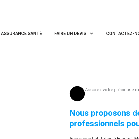
ASSURANCE SANTÉ
FAIRE UN DEVIS
CONTACTEZ-N
Assurez votre précieuse ma
Nous proposons de
professionnels pou
Assurance habitation à Funchal, Ma