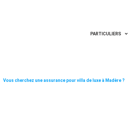
Aller
au
contenu
PARTICULIERS
Vous cherchez une assurance pour villa de luxe à Madère ?