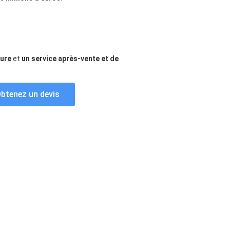
ture
et
un service après-vente et de
btenez un devis