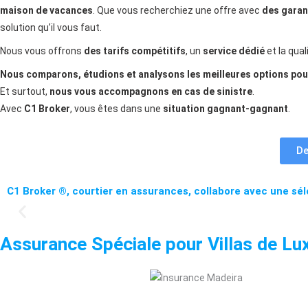
maison de vacances
. Que vous recherchiez une offre avec
des garan
solution qu’il vous faut.
Nous vous offrons
des tarifs compétitifs
, un
service dédié
et la qua
Nous comparons, étudions et analysons les meilleures options pou
Et surtout,
nous vous accompagnons en cas de sinistre
.
Avec
C1 Broker
, vous êtes dans une
situation gagnant-gagnant
.
De
C1 Broker ®, courtier en assurances, collabore avec une sé
Assurance Spéciale pour Villas de L