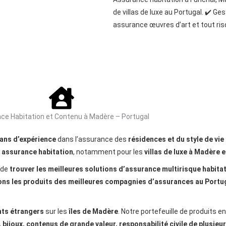
de villas de luxe au Portugal. ✔️ G
assurance œuvres d’art et tout ris
ce Habitation et Contenu à Madère – Portugal
 ans d’expérience
dans l’assurance des
résidences et du style de vie
n assurance habitation
, notamment pour les
villas de luxe à Madère 
 de
trouver les meilleures solutions d’assurance multirisque habita
ns les produits des meilleures compagnies d’assurances au Portu
nts étrangers
sur les
îles de Madère
. Notre portefeuille de produits 
 bijoux, contenus de grande valeur, responsabilité civile de plusieu