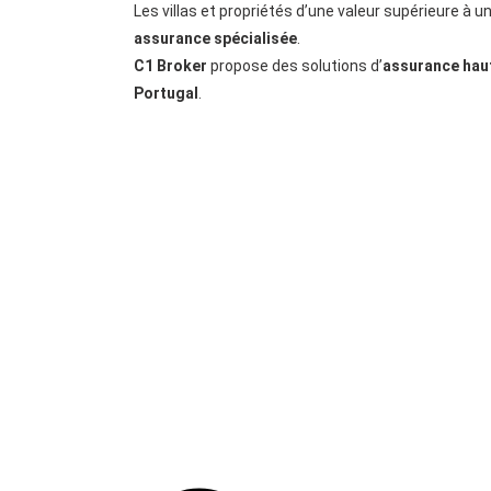
Les villas et propriétés d’une valeur supérieure à u
assurance spécialisée
.
C1 Broker
propose des solutions d’
assurance haut
Portugal
.