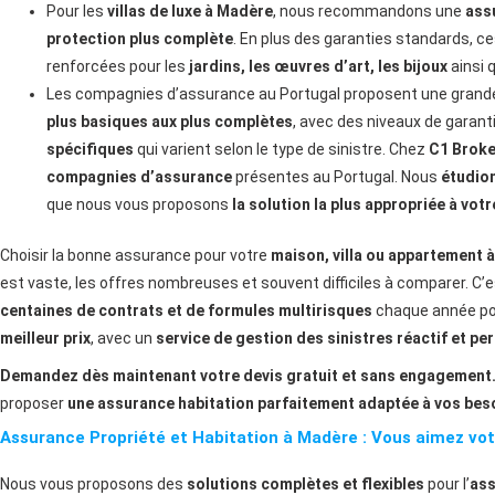
Pour les
villas de luxe à Madère
, nous recommandons une
ass
protection plus complète
. En plus des garanties standards, 
renforcées pour les
jardins, les œuvres d’art, les bijoux
ainsi 
Les compagnies d’assurance au Portugal proposent une grande 
plus basiques aux plus complètes
, avec des niveaux de garant
spécifiques
qui varient selon le type de sinistre. Chez
C1 Broke
compagnies d’assurance
présentes au Portugal. Nous
étudion
que nous vous proposons
la solution la plus appropriée à vot
Choisir la bonne assurance pour votre
maison, villa ou appartement 
est vaste, les offres nombreuses et souvent difficiles à comparer. C’
centaines de contrats et de formules multirisques
chaque année pou
meilleur prix
, avec un
service de gestion des sinistres réactif et pe
Demandez dès maintenant votre devis gratuit et sans engagement
proposer
une assurance habitation parfaitement adaptée à vos bes
Assurance Propriété et Habitation à Madère : Vous aimez votre
Nous vous proposons des
solutions complètes et flexibles
pour l’
ass