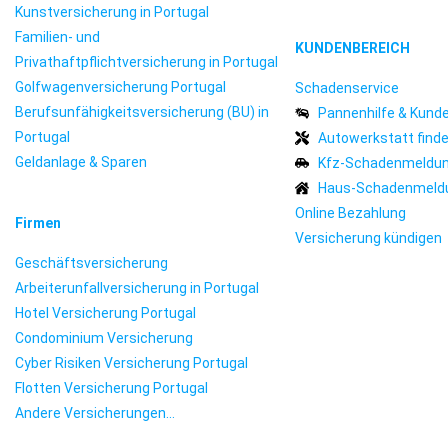
Kunstversicherung in Portugal
Familien- und
KUNDENBEREICH
Privathaftpflichtversicherung in Portugal
Golfwagenversicherung Portugal
Schadenservice
Berufsunfähigkeitsversicherung (BU) in
Pannenhilfe & Kund
Portugal
Autowerkstatt find
Geldanlage & Sparen
Kfz-Schadenmeldu
Haus-Schadenmeld
Online Bezahlung
Firmen
Versicherung kündigen
Geschäftsversicherung
Arbeiterunfallversicherung in Portugal
Hotel Versicherung Portugal
Condominium Versicherung
Cyber Risiken Versicherung Portugal
Flotten Versicherung Portugal
Andere Versicherungen...