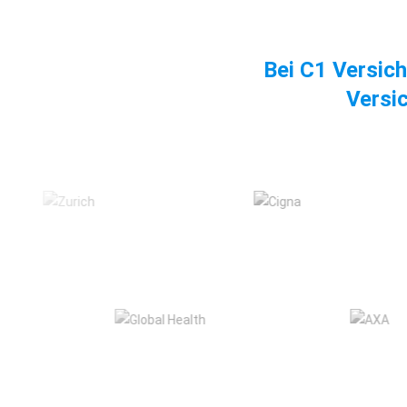
Bei C1 Versich
Versi