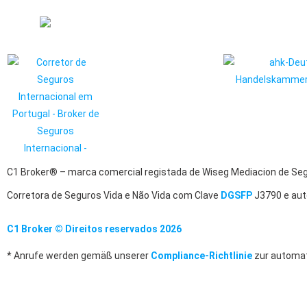
C1 Broker® – marca comercial registada de Wiseg Mediacion de Se
Corretora de Seguros Vida e Não Vida com Clave
DGSFP
J3790 e aut
C1 Broker © Direitos reservados 2026
* Anrufe werden gemäß unserer
Compliance-Richtlinie
zur automat