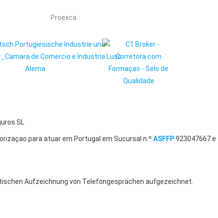
guros SL
orizaçao para atuar em Portugal em Sucursal n.º
ASFFP
923047667 e 
ischen Aufzeichnung von Telefongesprächen aufgezeichnet.