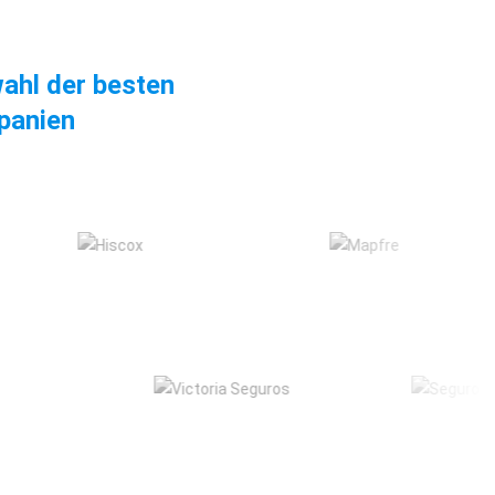
wahl der besten
panien