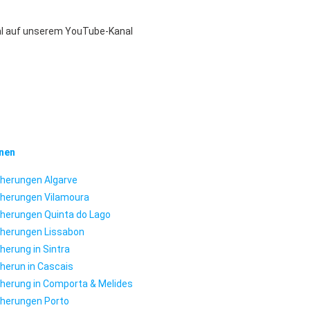
gal auf unserem YouTube-Kanal
nen
cherungen Algarve
cherungen Vilamoura
cherungen Quinta do Lago
cherungen Lissabon
herung in Sintra
herun in Cascais
cherung in Comporta & Melides
cherungen Porto