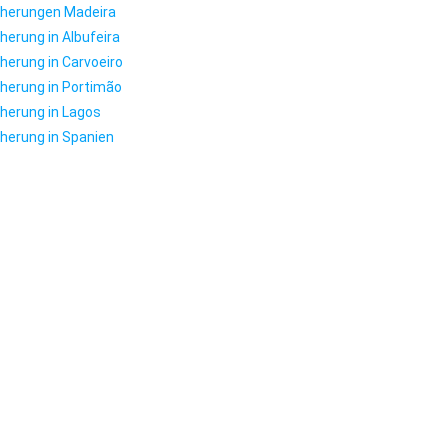
cherungen Madeira
herung in Albufeira
herung in Carvoeiro
herung in Portimão
herung in Lagos
herung in Spanien