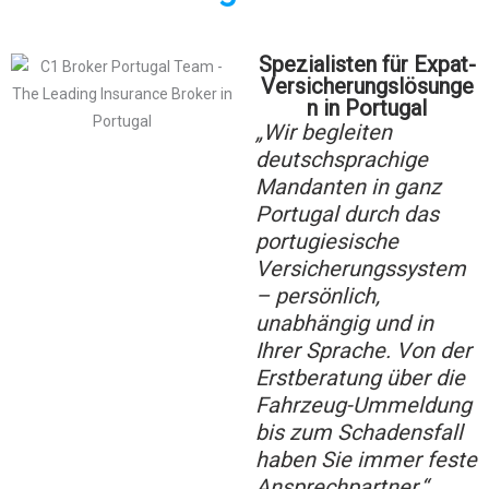
Spezialisten für Expat-
Versicherungslösunge
n in Portugal
„Wir begleiten
deutschsprachige
Mandanten in ganz
Portugal durch das
portugiesische
Versicherungssystem
– persönlich,
unabhängig und in
Ihrer Sprache. Von der
Erstberatung über die
Fahrzeug-Ummeldung
bis zum Schadensfall
haben Sie immer feste
Ansprechpartner.“