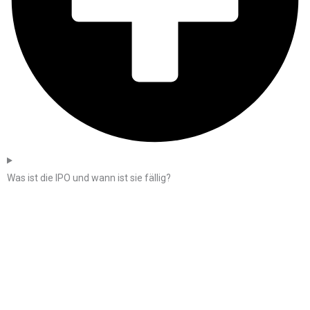
Was ist die IPO und wann ist sie fällig?