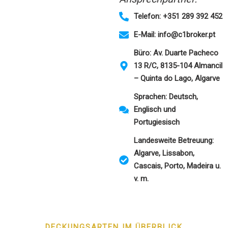
Telefon: +351 289 392 452
E-Mail:
info@c1broker.pt
Büro: Av. Duarte Pacheco
13 R/C, 8135-104 Almancil
– Quinta do Lago, Algarve
Sprachen: Deutsch,
Englisch und
Portugiesisch
Landesweite Betreuung:
Algarve, Lissabon,
Cascais, Porto, Madeira u.
v. m.
DECKUNGSARTEN IM ÜBERBLICK