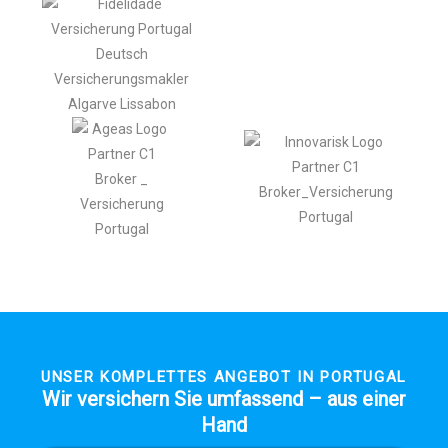
UNSER KOMPLETTES ANGEBOT IN PORTUGAL
Wir versichern Sie umfassend – aus einer
Hand