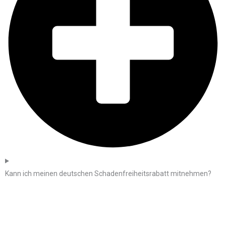
Kann ich meinen deutschen Schadenfreiheitsrabatt mitnehmen?