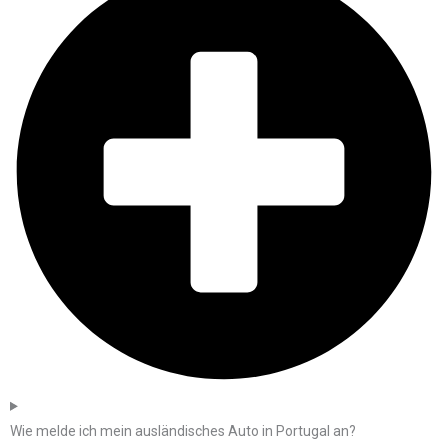
Wie melde ich mein ausländisches Auto in Portugal an?