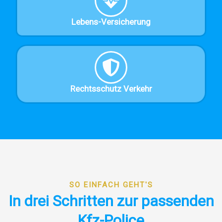
Lebens-Versicherung
Rechtsschutz Verkehr
SO EINFACH GEHT'S
In drei Schritten zur passenden
Kfz-Police