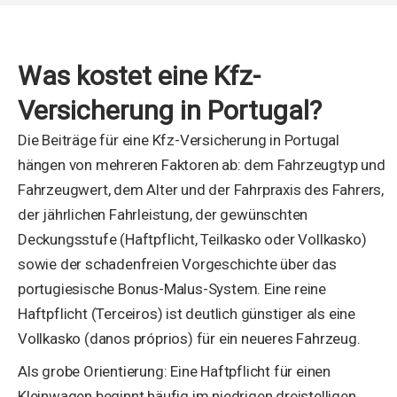
Was kostet eine Kfz-
Versicherung in Portugal?
Die Beiträge für eine Kfz-Versicherung in Portugal
hängen von mehreren Faktoren ab: dem Fahrzeugtyp und
Fahrzeugwert, dem Alter und der Fahrpraxis des Fahrers,
der jährlichen Fahrleistung, der gewünschten
Deckungsstufe (Haftpflicht, Teilkasko oder Vollkasko)
sowie der schadenfreien Vorgeschichte über das
portugiesische Bonus-Malus-System. Eine reine
Haftpflicht (Terceiros) ist deutlich günstiger als eine
Vollkasko (danos próprios) für ein neueres Fahrzeug.
Als grobe Orientierung: Eine Haftpflicht für einen
Kleinwagen beginnt häufig im niedrigen dreistelligen