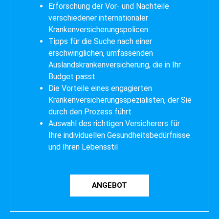
Erforschung der Vor- und Nachteile
verschiedener internationaler
Krankenversicherungspolicen
Tipps für die Suche nach einer
erschwinglichen, umfassenden
Auslandskrankenversicherung, die in Ihr
Budget passt
Die Vorteile eines engagierten
Krankenversicherungsspezialisten, der Sie
durch den Prozess führt
Auswahl des richtigen Versicherers für
Ihre individuellen Gesundheitsbedürfnisse
und Ihren Lebensstil
ANGEBOT