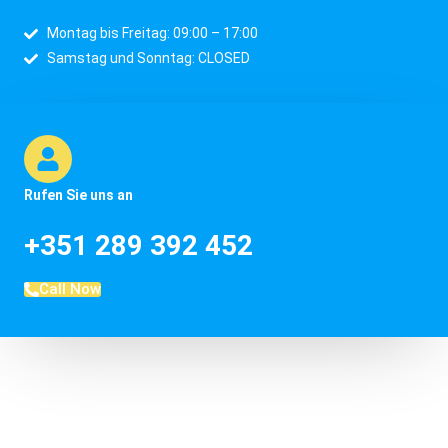
Montag bis Freitag: 09:00 – 17:00
Samstag und Sonntag: CLOSED
Rufen Sie uns an
+351 289 392 452
Call Now