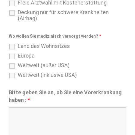
Freie Arztwahl mit Kostenerstattung
Deckung nur für schwere Krankheiten
(Airbag)
Wo wollen Sie medizinisch versorgt werden?
*
Land des Wohnsitzes
Europa
Weltweit (außer USA)
Weltweit (inklusive USA)
Bitte geben Sie an, ob Sie eine Vorerkrankung
haben :
*