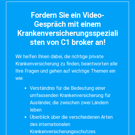
Fordern Sie ein Video-
Gespräch mit einem
Krankenversicherungsspeziali
sten von C1 broker an!
Wir helfen Ihnen dabei, die richtige private
Krankenversicherung zu finden, beantworten alle
Ihre Fragen und gehen auf wichtige Themen ein
wie:
Verständnis für die Bedeutung einer
umfassenden Krankenversicherung für
Ausländer, die zwischen zwei Ländern
leben
Überblick über die verschiedenen Arten
des internationalen
Krankenversicherungsschutzes