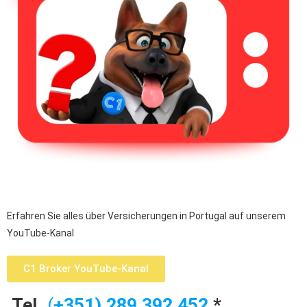
Erfahren Sie alles über Versicherungen in Portugal auf unserem
YouTube-Kanal
C1 Broker YouTube-Kanal
Tel.
(
+351) 2
89 392 452
*