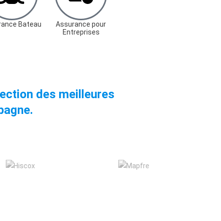
rance Bateau
Assurance pour
Entreprises
ection des meilleures
pagne.