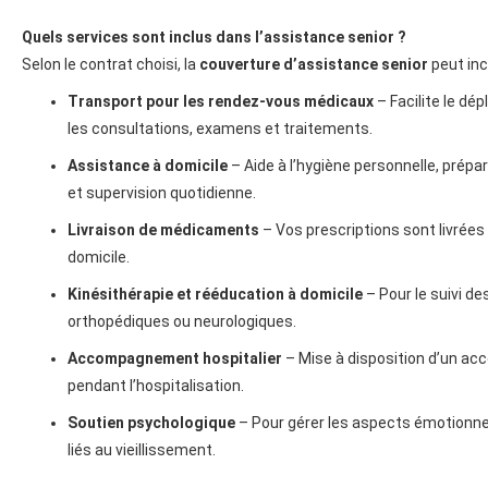
Quels services sont inclus dans l’assistance senior ?
Selon le contrat choisi, la
couverture d’assistance senior
peut incl
Transport pour les rendez-vous médicaux
– Facilite le dé
les consultations, examens et traitements.
Assistance à domicile
– Aide à l’hygiène personnelle, prépa
et supervision quotidienne.
Livraison de médicaments
– Vos prescriptions sont livrée
domicile.
Kinésithérapie et rééducation à domicile
– Pour le suivi d
orthopédiques ou neurologiques.
Accompagnement hospitalier
– Mise à disposition d’un a
pendant l’hospitalisation.
Soutien psychologique
– Pour gérer les aspects émotionn
liés au vieillissement.