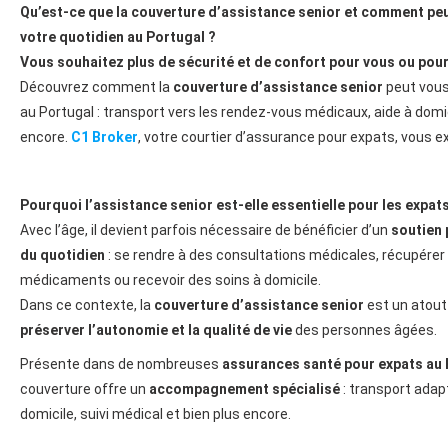
Qu’est-ce que la couverture d’assistance senior et comment peut
votre quotidien au Portugal ?
Vous souhaitez plus de sécurité et de confort pour vous ou pour
Découvrez comment la
couverture d’assistance senior
peut vous 
au Portugal : transport vers les rendez-vous médicaux, aide à domic
encore.
C1 Broker
, votre courtier d’assurance pour expats, vous ex
Pourquoi l’assistance senior est-elle essentielle pour les expat
Avec l’âge, il devient parfois nécessaire de bénéficier d’un
soutien 
du quotidien
: se rendre à des consultations médicales, récupérer
médicaments ou recevoir des soins à domicile.
Dans ce contexte, la
couverture d’assistance senior
est un atout
préserver l’autonomie et la qualité de vie
des personnes âgées.
Présente dans de nombreuses
assurances santé pour expats au 
couverture offre un
accompagnement spécialisé
: transport adap
domicile, suivi médical et bien plus encore.