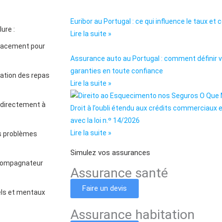
Euribor au Portugal : ce qui influence le taux 
ure :
Lire la suite »
placement pour
Assurance auto au Portugal : comment définir vo
garanties en toute confiance
ration des repas
Lire la suite »
s directement à
Droit à l’oubli étendu aux crédits commerciaux 
avec la loi n.º 14/2026
Lire la suite »
es problèmes
Simulez vos assurances
ccompagnateur
Assurance santé
Faire un devis
els et mentaux
Assurance habitation