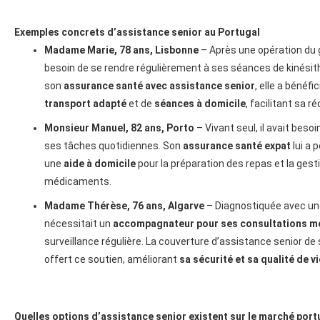
Exemples concrets d’assistance senior au Portugal
Madame Marie, 78 ans, Lisbonne
– Après une opération du g
besoin de se rendre régulièrement à ses séances de kinésit
son
assurance santé avec assistance senior
, elle a bénéfi
transport adapté
et de
séances à domicile
, facilitant sa r
Monsieur Manuel, 82 ans, Porto
– Vivant seul, il avait besoi
ses tâches quotidiennes. Son
assurance santé expat
lui a 
une
aide à domicile
pour la préparation des repas et la gest
médicaments.
Madame Thérèse, 76 ans, Algarve
– Diagnostiquée avec un
nécessitait un
accompagnateur pour ses consultations m
surveillance régulière. La couverture d’assistance senior de 
offert ce soutien, améliorant
sa sécurité et sa qualité de vi
Quelles options d’assistance senior existent sur le marché port