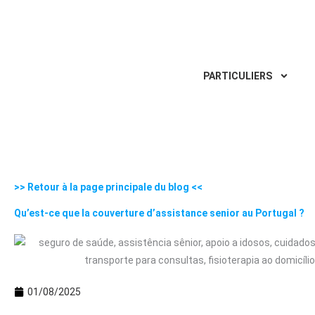
Aller
au
contenu
PARTICULIERS
>> Retour à la page principale du blog <<
Qu’est-ce que la couverture d’assistance senior au Portugal ?
01/08/2025