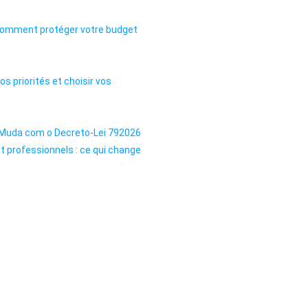
et comment protéger votre budget
s priorités et choisir vos
et professionnels : ce qui change