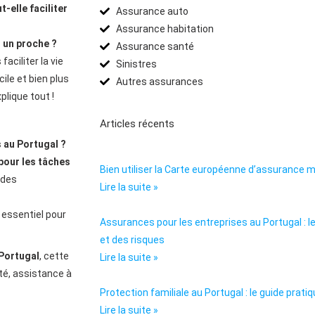
-elle faciliter
Assurance auto
Assurance habitation
 un proche ?
Assurance santé
faciliter la vie
Sinistres
ile et bien plus
Autres assurances
plique tout !
Articles récents
s au Portugal ?
pour les tâches
Bien utiliser la Carte européenne d’assurance 
 des
Lire la suite »
 essentiel pour
Assurances pour les entreprises au Portugal : l
et des risques
Portugal
, cette
Lire la suite »
té, assistance à
Protection familiale au Portugal : le guide prati
Lire la suite »