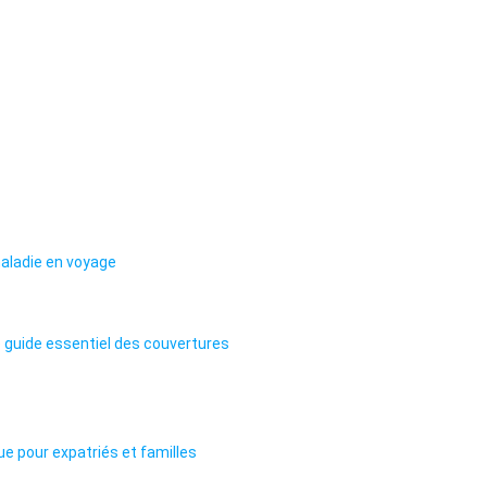
maladie en voyage
e guide essentiel des couvertures
que pour expatriés et familles