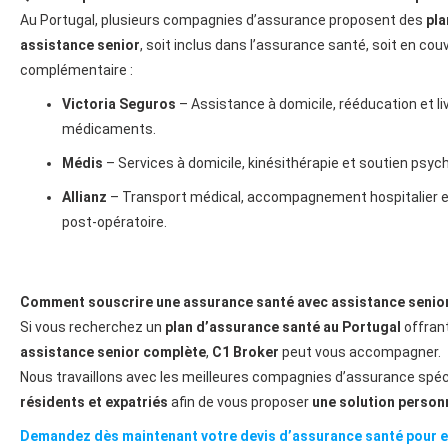
Au Portugal, plusieurs compagnies d’assurance proposent des
pla
assistance senior
, soit inclus dans l’assurance santé, soit en cou
complémentaire :
Victoria Seguros
– Assistance à domicile, rééducation et li
médicaments.
Médis
– Services à domicile, kinésithérapie et soutien psyc
Allianz
– Transport médical, accompagnement hospitalier e
post-opératoire.
Comment souscrire une assurance santé avec assistance senior
Si vous recherchez un
plan d’assurance santé au Portugal
offran
assistance senior complète
,
C1 Broker
peut vous accompagner.
Nous travaillons avec les meilleures compagnies d’assurance spéc
résidents et expatriés
afin de vous proposer
une solution person
Demandez dès maintenant votre devis d’assurance santé pour e