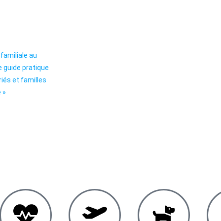
familiale au
le guide pratique
iés et familles
e »