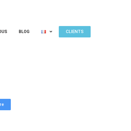
CLIENTS
OUS
BLOG
re