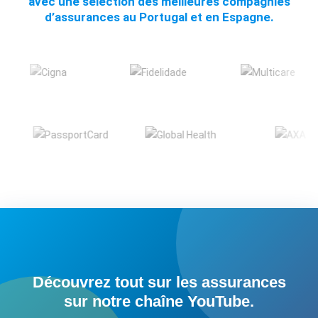
avec une sélection des meilleures compagnies
d’assurances au Portugal et en Espagne.
Découvrez tout sur les assurances
sur notre chaîne YouTube.