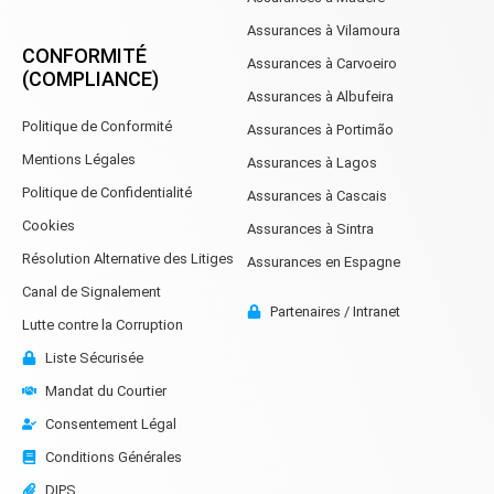
Assurances à Vilamoura
CONFORMITÉ
Assurances à Carvoeiro
(COMPLIANCE)
Assurances à Albufeira
Politique de Conformité
Assurances à Portimão
Mentions Légales
Assurances à Lagos
Politique de Confidentialité
Assurances à Cascais
Cookies
Assurances à Sintra
Résolution Alternative des Litiges
Assurances en Espagne
Canal de Signalement
Partenaires / Intranet
Lutte contre la Corruption
Liste Sécurisée
Mandat du Courtier
Consentement Légal
Conditions Générales
DIPS