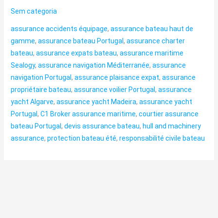
Sem categoria
assurance accidents équipage
,
assurance bateau haut de
gamme
,
assurance bateau Portugal
,
assurance charter
bateau
,
assurance expats bateau
,
assurance maritime
Sealogy
,
assurance navigation Méditerranée
,
assurance
navigation Portugal
,
assurance plaisance expat
,
assurance
propriétaire bateau
,
assurance voilier Portugal
,
assurance
yacht Algarve
,
assurance yacht Madeira
,
assurance yacht
Portugal
,
C1 Broker assurance maritime
,
courtier assurance
bateau Portugal
,
devis assurance bateau
,
hull and machinery
assurance
,
protection bateau été
,
responsabilité civile bateau