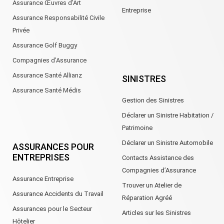
Assurance Œuvres d’Art
Entreprise
Assurance Responsabilité Civile
Privée
Assurance Golf Buggy
Compagnies d’Assurance
Assurance Santé Allianz
SINISTRES
Assurance Santé Médis
Gestion des Sinistres
Déclarer un Sinistre Habitation /
Patrimoine
Déclarer un Sinistre Automobile
ASSURANCES POUR
ENTREPRISES
Contacts Assistance des
Compagnies d’Assurance
Assurance Entreprise
Trouver un Atelier de
Assurance Accidents du Travail
Réparation Agréé
Assurances pour le Secteur
Articles sur les Sinistres
Hôtelier