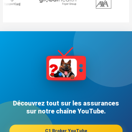
Découvrez tout sur les assurances
sur notre chaîne YouTube.
C1 Broker YouTube