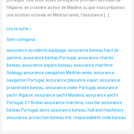
l’Algarve, en croisière autour de Madère ou que vous prépariez
une location estivale en Méditerranée, l’assurance […]
Lire la suite »
Sem categoria
assurance accidents équipage
,
assurance bateau haut de
gamme
,
assurance bateau Portugal
,
assurance charter
bateau
,
assurance expats bateau
,
assurance maritime
Sealogy
,
assurance navigation Méditerranée
,
assurance
navigation Portugal
,
assurance plaisance expat
,
assurance
propriétaire bateau
,
assurance voilier Portugal
,
assurance
yacht Algarve
,
assurance yacht Madeira
,
assurance yacht
Portugal
,
C1 Broker assurance maritime
,
courtier assurance
bateau Portugal
,
devis assurance bateau
,
hull and machinery
assurance
,
protection bateau été
,
responsabilité civile bateau