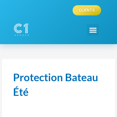
Aller
au
CLIENTS
contenu
Protection Bateau
Été