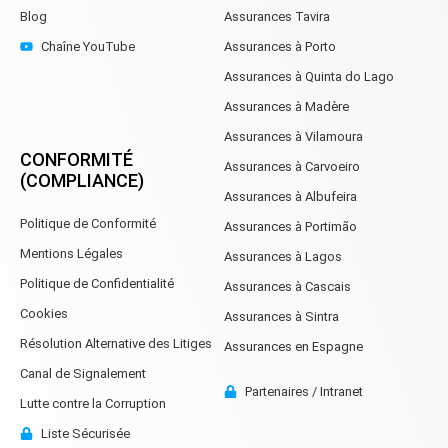
Blog
Assurances Tavira
Chaîne YouTube
Assurances à Porto
Assurances à Quinta do Lago
Assurances à Madère
Assurances à Vilamoura
CONFORMITÉ
Assurances à Carvoeiro
(COMPLIANCE)
Assurances à Albufeira
Politique de Conformité
Assurances à Portimão
Mentions Légales
Assurances à Lagos
Politique de Confidentialité
Assurances à Cascais
Cookies
Assurances à Sintra
Résolution Alternative des Litiges
Assurances en Espagne
Canal de Signalement
Partenaires / Intranet
Lutte contre la Corruption
Liste Sécurisée