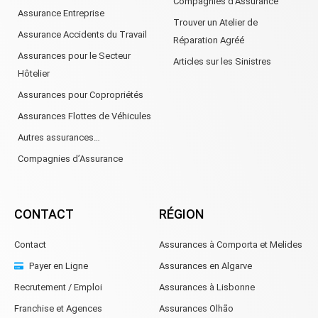
Compagnies d’Assurance
Assurance Entreprise
Trouver un Atelier de
Assurance Accidents du Travail
Réparation Agréé
Assurances pour le Secteur
Articles sur les Sinistres
Hôtelier
Assurances pour Copropriétés
Assurances Flottes de Véhicules
Autres assurances…
Compagnies d’Assurance
CONTACT
RÉGION
Contact
Assurances à Comporta et Melides
Payer en Ligne
Assurances en Algarve
Recrutement / Emploi
Assurances à Lisbonne
Franchise et Agences
Assurances Olhão