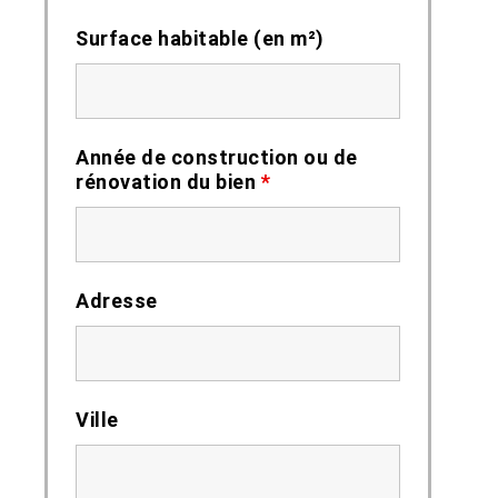
Surface habitable (en m²)
Année de construction ou de
rénovation du bien
*
Adresse
Ville