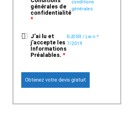
Conditions
conditions
générales de
générales
confidentialité
*
J’ai lu et
RJDSR / Lei n.º
j’accepte les
7/2019
Informations
Préalables.
*