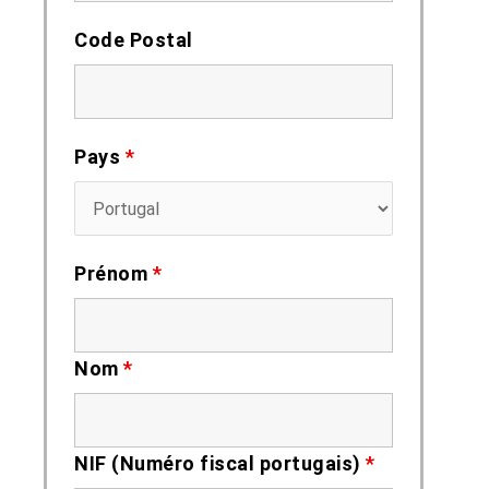
Code Postal
Pays
*
Prénom
*
Nom
*
NIF (Numéro fiscal portugais)
*