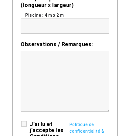
(longueur x largeur)
Piscine : 4 m x 2 m
Observations / Remarques:
J’ai lu et
Politique de
j’accepte les
confidentialité &