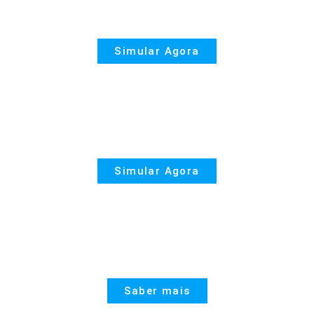
Seguro de Vida
Simular Agora
PPR
Simular Agora
United Linked
Saber mais