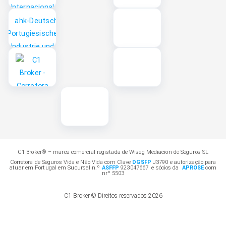
C1 Broker® – marca comercial registada de Wiseg Mediacion de Seguros SL
Corretora de Seguros Vida e Não Vida com Clave
DGSFP
J3790 e autorização para
atuar em Portugal em Sucursal n.º
ASFFP
923047667 e sócios da
APROSE
com
nrº 5503
C1 Broker © Direitos reservados 2026