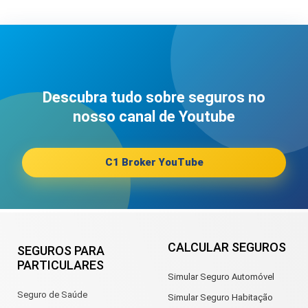
Descubra tudo sobre seguros no
nosso canal de Youtube
C1 Broker YouTube
CALCULAR SEGUROS
SEGUROS PARA
PARTICULARES
Simular Seguro Automóvel
Seguro de Saúde
Simular Seguro Habitação