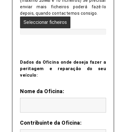
(máximo 20MB e 10 ficheiros) Se precisar
enviar mais ficheiros poderá fazê-lo
depois, quando contactemos consigo.
Seleccionar ficheiros
Dados da Oficina onde deseja fazer a
peritagem e reparação do seu
veículo:
Nome da Oficina:
Contribuinte da Oficina: