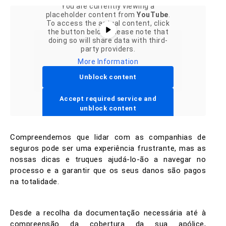
You are currently viewing a
placeholder content from
YouTube
.
To access the actual content, click
the button below. Please note that
doing so will share data with third-
party providers.
More Information
Unblock content
Accept required service and
unblock content
Compreendemos que lidar com as companhias de
seguros pode ser uma experiência frustrante, mas as
nossas dicas e truques ajudá-lo-ão a navegar no
processo e a garantir que os seus danos são pagos
na totalidade.
Desde a recolha da documentação necessária até à
compreensão da cobertura da sua apólice,