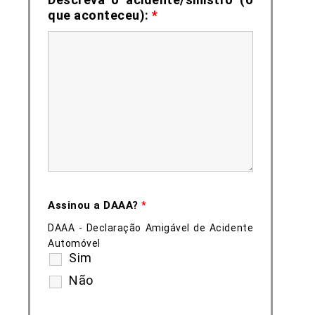
que aconteceu):
*
Assinou a DAAA?
*
DAAA - Declaração Amigável de Acidente
Automóvel
Sim
Não