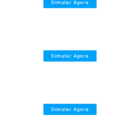
Simular Agora
Seguro de Casa
Simular Agora
Seguro Automóvel
Simular Agora