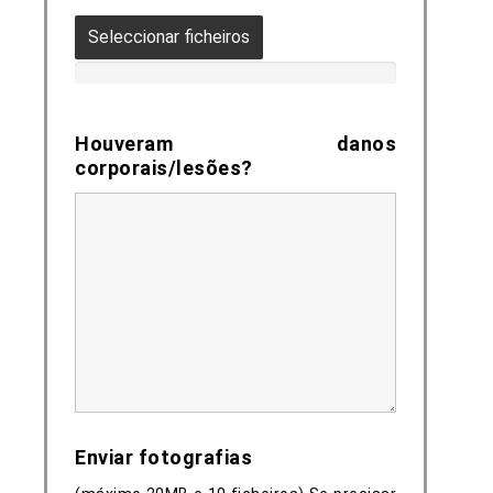
Seleccionar ficheiros
Houveram danos
corporais/lesões?
Enviar fotografias