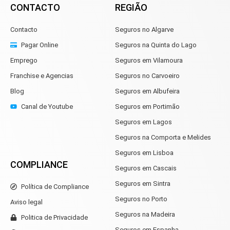
CONTACTO
REGIÃO
Contacto
Seguros no Algarve
Pagar Online
Seguros na Quinta do Lago
Emprego
Seguros em Vilamoura
Franchise e Agencias
Seguros no Carvoeiro
Blog
Seguros em Albufeira
Canal de Youtube
Seguros em Portimão
Seguros em Lagos
Seguros na Comporta e Melides
Seguros em Lisboa
COMPLIANCE
Seguros em Cascais
Seguros em Sintra
Política de Compliance
Seguros no Porto
Aviso legal
Seguros na Madeira
Politica de Privacidade
Seguros em Espanha