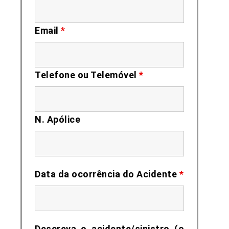
Email
*
Telefone ou Telemóvel
*
N. Apólice
Data da ocorrência do Acidente
*
Descreva o acidente/sinistro (o