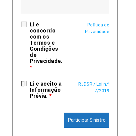
Li e
Política de
concordo
Privacidade
com os
Termos e
Condições
de
Privacidade.
*
Li e aceito a
RJDSR / Lei n.º
Informação
7/2019
Prévia.
*