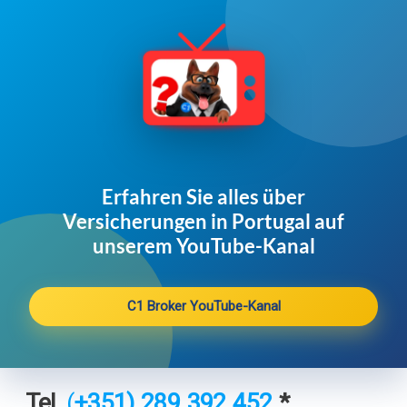
Erfahren Sie alles über
Versicherungen in Portugal auf
unserem YouTube-Kanal
C1 Broker YouTube-Kanal
Tel.
(
+351) 2
89 392 452
*