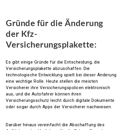
Gründe für die Änderung
der Kfz-
Versicherungsplakette:
Es gibt einige Gründe für die Entscheidung, die
Versicherungsplakette abzuschaffen. Die
technologische Entwicklung spielt bei dieser Änderung
eine wichtige Rolle. Heute stellen die meisten
Versicherer ihre Versicherungspolicen elektronisch
aus, und die Autofahrer können ihren
Versicherungsschutz leicht durch digitale Dokumente
oder sogar durch Apps der Versicherer nachweisen.
Darüber hinaus vereinfacht die Abschaffung des