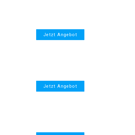
Hausversicherung
Jetzt Angebot
Autoversicherung
Jetzt Angebot
Lebensversicherung