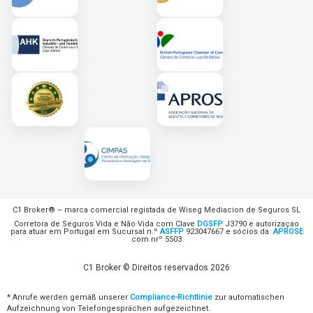
C1 Broker® – marca comercial registada de Wiseg Mediacion de Seguros SL
Corretora de Seguros Vida e Não Vida com Clave
DGSFP
J3790 e autorizaçao
para atuar em Portugal em Sucursal n.º
ASFFP
923047667 e sócios da
APROSE
com nrº 5503
C1 Broker © Direitos reservados 2026
* Anrufe werden gemäß unserer
Compliance-Richtlinie
zur automatischen
Aufzeichnung von Telefongesprächen aufgezeichnet.