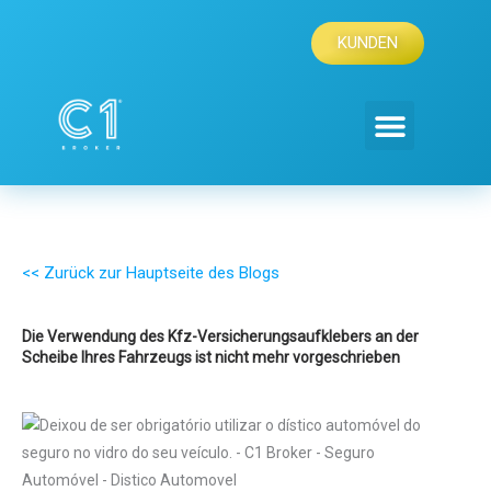
Zum
Inhalt
KUNDEN
springen
<< Zurück zur Hauptseite des Blogs
Die Verwendung des Kfz-Versicherungsaufklebers an der
Scheibe Ihres Fahrzeugs ist nicht mehr vorgeschrieben