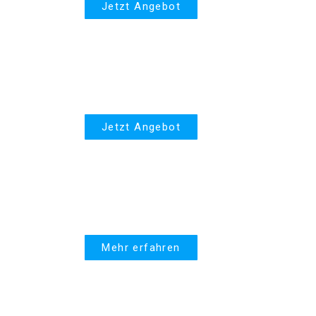
Jetzt Angebot
PPR
Jetzt Angebot
United Linked
Mehr erfahren