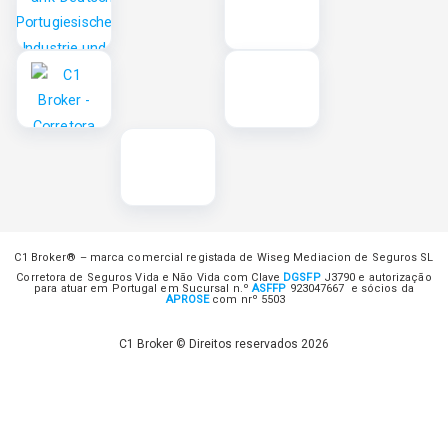
C1 Broker® – marca comercial registada de Wiseg Mediacion de Seguros SL
Corretora de Seguros Vida e Não Vida com Clave
DGSFP
J3790 e autorização
para atuar em Portugal em Sucursal n.º
ASFFP
923047667 e sócios da
APROSE
com nrº 5503
C1 Broker © Direitos reservados 2026