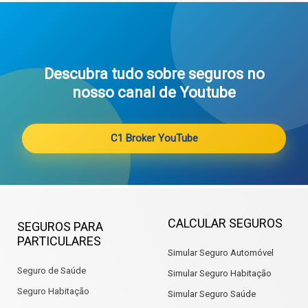
Descubra tudo sobre seguros no
nosso canal de Youtube
C1 Broker YouTube
CALCULAR SEGUROS
SEGUROS PARA
PARTICULARES
Simular Seguro Automóvel
Seguro de Saúde
Simular Seguro Habitação
Seguro Habitação
Simular Seguro Saúde