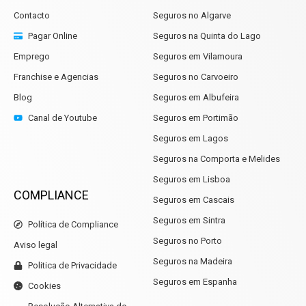
Contacto
Seguros no Algarve
Pagar Online
Seguros na Quinta do Lago
Emprego
Seguros em Vilamoura
Franchise e Agencias
Seguros no Carvoeiro
Blog
Seguros em Albufeira
Canal de Youtube
Seguros em Portimão
Seguros em Lagos
Seguros na Comporta e Melides
Seguros em Lisboa
COMPLIANCE
Seguros em Cascais
Seguros em Sintra
Política de Compliance
Seguros no Porto
Aviso legal
Seguros na Madeira
Politica de Privacidade
Seguros em Espanha
Cookies