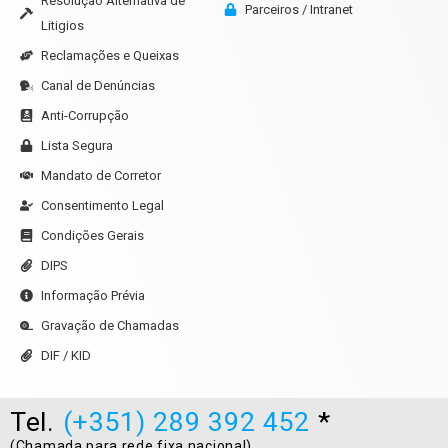
Resolução Alternativa de
Parceiros / Intranet
Litigios
Reclamações e Queixas
Canal de Denúncias
Anti-Corrupção
Lista Segura
Mandato de Corretor
Consentimento Legal
Condições Gerais
DIPS
Informação Prévia
Gravação de Chamadas
DIF / KID
Tel.
(+351) 289 392 452
*
(Chamada para rede fixa nacional)