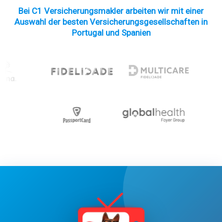
Bei C1 Versicherungsmakler arbeiten wir mit einer
Auswahl der besten Versicherungsgesellschaften in
Portugal und Spanien