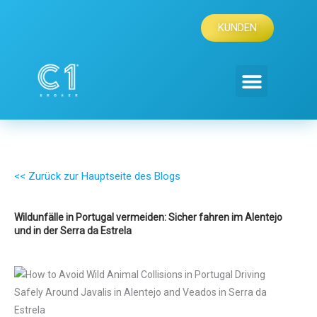
Zum
Inhalt
KUNDEN
springen
<< Zurück zur Hauptseite des Blogs
Wildunfälle in Portugal vermeiden: Sicher fahren im Alentejo
und in der Serra da Estrela