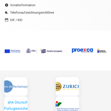
Vorabinformation
Telefonaufzeichnungsrichtlinie
DIF / KID