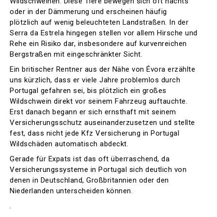
Wildschweinen. Diese Tiere bewegen sich oft nachts
oder in der Dämmerung und erscheinen häufig
plötzlich auf wenig beleuchteten Landstraßen. In der
Serra da Estrela hingegen stellen vor allem Hirsche und
Rehe ein Risiko dar, insbesondere auf kurvenreichen
Bergstraßen mit eingeschränkter Sicht.
Ein britischer Rentner aus der Nähe von Évora erzählte
uns kürzlich, dass er viele Jahre problemlos durch
Portugal gefahren sei, bis plötzlich ein großes
Wildschwein direkt vor seinem Fahrzeug auftauchte.
Erst danach begann er sich ernsthaft mit seinem
Versicherungsschutz auseinanderzusetzen und stellte
fest, dass nicht jede Kfz Versicherung in Portugal
Wildschäden automatisch abdeckt.
Gerade für Expats ist das oft überraschend, da
Versicherungssysteme in Portugal sich deutlich von
denen in Deutschland, Großbritannien oder den
Niederlanden unterscheiden können.
.