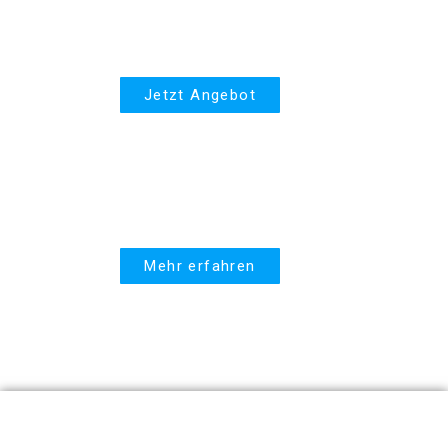
PPR
Jetzt Angebot
United Linked
Mehr erfahren