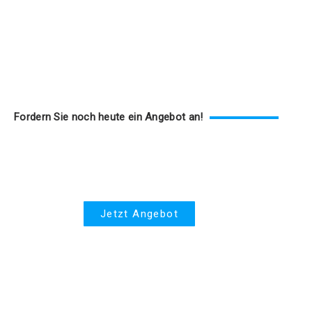
Fordern Sie noch heute ein Angebot an!
Krankenversicherung
Jetzt Angebot
Hausversicherung