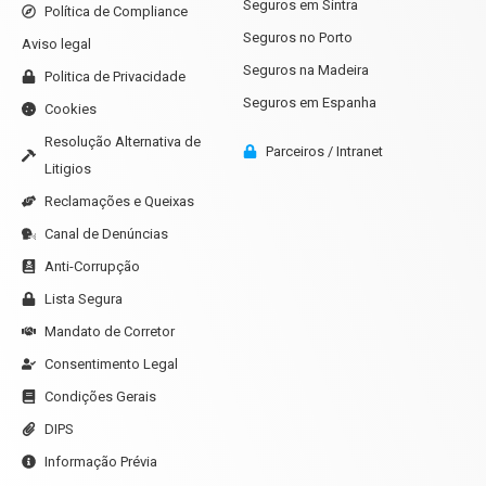
Seguros em Sintra
Política de Compliance
Seguros no Porto
Aviso legal
Seguros na Madeira
Politica de Privacidade
Seguros em Espanha
Cookies
Resolução Alternativa de
Parceiros / Intranet
Litigios
Reclamações e Queixas
Canal de Denúncias
Anti-Corrupção
Lista Segura
Mandato de Corretor
Consentimento Legal
Condições Gerais
DIPS
Informação Prévia