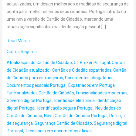
actualizadas, um design melhorado e medidas de segurança de
ponta para melhor servir os seus cidadãos. Portugal introduziu
uma nova versão do Cartão de Cidadão, marcando uma
atualização significativa na identificação pessoal […]
Read More »
Outros Seguros
Atualização do Cartão de Cidadão
,
C1 Broker Portugal
,
Cartão
de Cidadão atualizado.
,
Cartão de Cidadão expatriados
,
Cartão
de Cidadão para estrangeiros
,
Documentos obrigatórios
,
Documentos pessoais Portugal
,
Expatriados em Portugal
,
Funcionalidades Cartão de Cidadão
,
Funcionalidades modernas
,
Governo digital Portugal
,
Identidade eletrónica
,
Identificação
digital Portugal
,
Identificação segura Portugal
,
Novidades do
Cartão de Cidadão
,
Novo Cartão de Cidadão Portugal
,
Reforço
de segurança
,
Segurança Cartão de Cidadão
,
Segurança digital
Portugal
,
Tecnologia em documentos oficiais