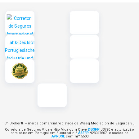
C1 Broker® – marca comercial registada de Wiseg Mediacion de Seguros SL
Corretora de Seguros Vida e Não Vida com Clave
DGSFP
J3790 e autorização
para atuar em Portugal em Sucursal n.º
ASFFP
923047667 e sócios da
APROSE
com nrº 5503