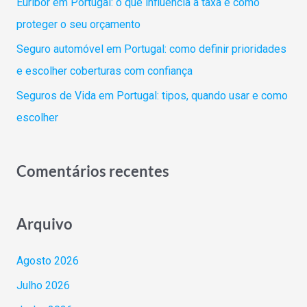
Euribor em Portugal: o que influencia a taxa e como
:
proteger o seu orçamento
Seguro automóvel em Portugal: como definir prioridades
e escolher coberturas com confiança
Seguros de Vida em Portugal: tipos, quando usar e como
escolher
Comentários recentes
Arquivo
Agosto 2026
Julho 2026