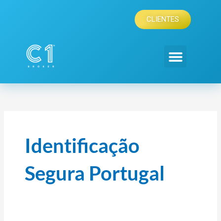
Skip
to
CLIENTES
content
Identificação
Segura Portugal