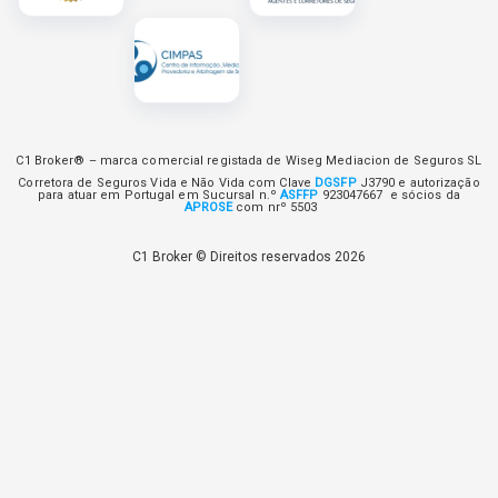
C1 Broker® – marca comercial registada de Wiseg Mediacion de Seguros SL
Corretora de Seguros Vida e Não Vida com Clave
DGSFP
J3790 e autorização
para atuar em Portugal em Sucursal n.º
ASFFP
923047667 e sócios da
APROSE
com nrº 5503
C1 Broker © Direitos reservados 2026