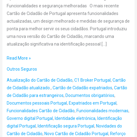
Funcionalidades e segurança melhoradas O mais recente
Cartão de Cidadão de Portugal apresenta funcionalidades
actualizadas, um design melhorado e medidas de segurança de
ponta para melhor servir os seus cidadãos. Portugal introduziu
uma nova versão do Cartão de Cidadão, marcando uma
atualização significativa na identificação pessoal […]
Read More »
Outros Seguros
Atualização do Cartão de Cidadão
,
C1 Broker Portugal
,
Cartão
de Cidadão atualizado.
,
Cartão de Cidadão expatriados
,
Cartão
de Cidadão para estrangeiros
,
Documentos obrigatórios
,
Documentos pessoais Portugal
,
Expatriados em Portugal
,
Funcionalidades Cartão de Cidadão
,
Funcionalidades modernas
,
Governo digital Portugal
,
Identidade eletrónica
,
Identificação
digital Portugal
,
Identificação segura Portugal
,
Novidades do
Cartão de Cidadão
,
Novo Cartão de Cidadão Portugal
,
Reforço