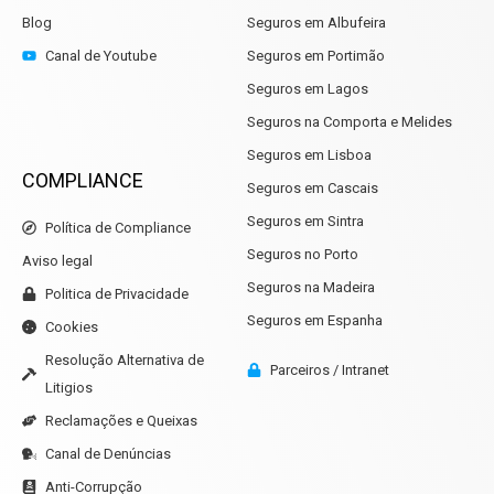
Blog
Seguros em Albufeira
Canal de Youtube
Seguros em Portimão
Seguros em Lagos
Seguros na Comporta e Melides
Seguros em Lisboa
COMPLIANCE
Seguros em Cascais
Seguros em Sintra
Política de Compliance
Seguros no Porto
Aviso legal
Seguros na Madeira
Politica de Privacidade
Seguros em Espanha
Cookies
Resolução Alternativa de
Parceiros / Intranet
Litigios
Reclamações e Queixas
Canal de Denúncias
Anti-Corrupção