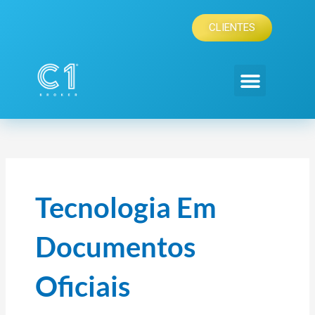
Skip
to
CLIENTES
content
Tecnologia Em
Documentos
Oficiais