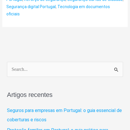
Segurança digital Portugal
,
Tecnologia em documentos
oficiais
S
e
a
Artigos recentes
r
c
Seguros para empresas em Portugal: o guia essencial de
h
coberturas e riscos
f