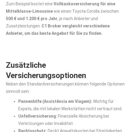
Zum Beispiel kostet eine
Vollkaskoversicherung für eine
Mittelklasse-Limousine
wie einen Toyota Corolla zwischen
500 € und 1.200 € pro Jahr
, je nach Anbieter und
Zusatzleistungen.
C1 Broker vergleicht verschiedene
Anbieter, um das beste Angebot für Sie zu finden.
Zusätzliche
Versicherungsoptionen
Neben den Standardversicherungen können folgende Optionen
sinnvoll sein:
Pannenhilfe (Assistência em Viagem):
Wichtig für
Expats, die mit lokalen Werkstätten nicht vertraut sind.
Unfallversicherung:
Finanzielle Absicherung bei
Verletzungen oder Invalidität.
Rechtsschutz:
Deckt Anwaltskosten bei Streitigkeiten.