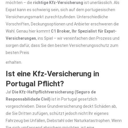
möchten – die
richtige Kfz-Versicherung
ist unerlässlich. Als
Expat kann es schwierig sein, sich auf dem portugiesischen
Versicherungsmarkt zurechtzufinden. Unterschiedliche
Vorschriften, Deckungsoptionen und Anbieter erschweren die
Wahl. Genau hier kommt
C1 Broker, Ihr Spezialist für Expat-
Versicherungen
, ins Spiel – wir vereinfachen den Prozess und
sorgen dafür, dass Sie den besten Versicherungsschutz zum
besten Preis
erhalten.
Ist eine Kfz-Versicherung in
Portugal Pflicht?
Ja!
Die Kfz-Haftpflichtversicherung (Seguro de
Responsabilidade Civil)
ist in Portugal gesetzlich
vorgeschrieben. Diese Grundversicherung deckt Schäden ab,
die Sie Dritten zufügen, schützt jedoch nicht Ihr eigenes
Fahrzeug bei Unfällen, Diebstahl oder Naturkatastrophen. Wenn
Sie sich umfassend absichern möchten, ist eine